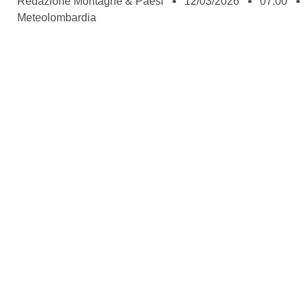
Redazione Montagne & Paesi
12/03/2026
07:00
Meteolombardia