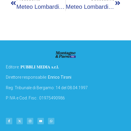
Meteo Lombardia – Mercoledì 11 Marzo 2026
Meteo Lombardia – Venerdì 13 Marzo 2026
PUBBLI MEDIA s.r.l.
Editore:
Direttore responsabile:
Enrico Tironi
Reg: Tribunale di Bergamo: 14 del 08.04.1997
P. IVA e Cod. Fisc.: 01975490986