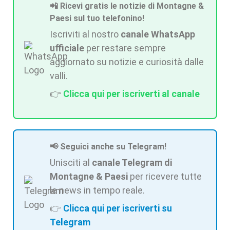
📲 Ricevi gratis le notizie di Montagne &
Paesi sul tuo telefonino!
Iscriviti al nostro
canale WhatsApp
ufficiale
per restare sempre
aggiornato su notizie e curiosità dalle
valli.
👉
Clicca qui per iscriverti al canale
📢 Seguici anche su Telegram!
Unisciti al
canale Telegram di
Montagne & Paesi
per ricevere tutte
le news in tempo reale.
👉
Clicca qui per iscriverti su
Telegram