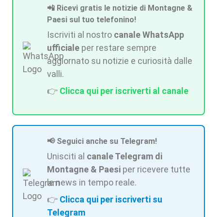
📲 Ricevi gratis le notizie di Montagne &
Paesi sul tuo telefonino!
Iscriviti al nostro
canale WhatsApp
ufficiale
per restare sempre
aggiornato su notizie e curiosità dalle
valli.
👉
Clicca qui per iscriverti al canale
📢 Seguici anche su Telegram!
Unisciti al
canale Telegram di
Montagne & Paesi
per ricevere tutte
le news in tempo reale.
👉
Clicca qui per iscriverti su
Telegram