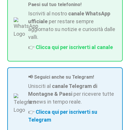
Paesi sul tuo telefonino!
Iscriviti al nostro
canale WhatsApp
ufficiale
per restare sempre
aggiornato su notizie e curiosità dalle
valli.
👉
Clicca qui per iscriverti al canale
📢 Seguici anche su Telegram!
Unisciti al
canale Telegram di
Montagne & Paesi
per ricevere tutte
le news in tempo reale.
👉
Clicca qui per iscriverti su
Telegram