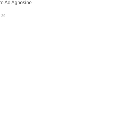
ze Ad Agnosine
:39