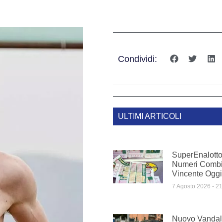
Condividi:
ULTIMI ARTICOLI
SuperEnalotto
Numeri Comb
Vincente Oggi
7 Agosto 2026
21
Nuovo Vandal