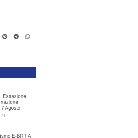
, Estrazione
inazione
 7 Agosto
:21
ismo E-BRT A