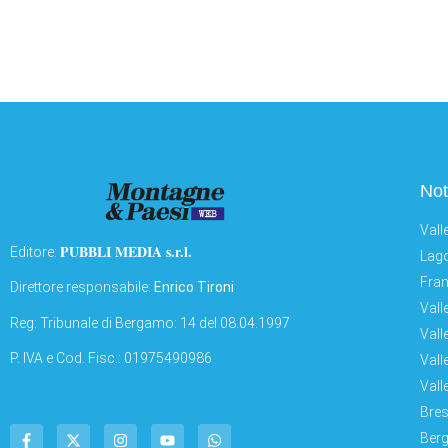
Not
Vall
PUBBLI MEDIA s.r.l.
Editore:
Lago
Fran
Direttore responsabile:
Enrico Tironi
Vall
Reg: Tribunale di Bergamo: 14 del 08.04.1997
Vall
P. IVA e Cod. Fisc.: 01975490986
Vall
Vall
Bres
Berg