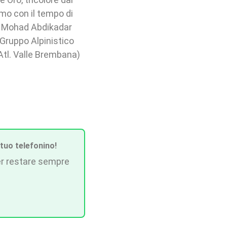
timo con il tempo di
he Mohad Abdikadar
 Gruppo Alpinistico
Atl. Valle Brembana)
 tuo telefonino!
r restare sempre