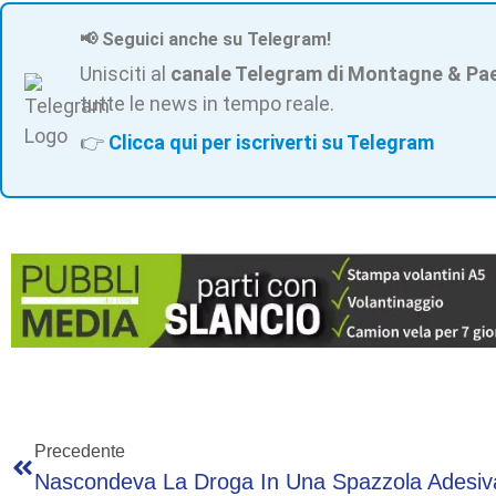
📢 Seguici anche su Telegram!
Unisciti al
canale Telegram di Montagne & Pa
tutte le news in tempo reale.
👉
Clicca qui per iscriverti su Telegram
Precedente