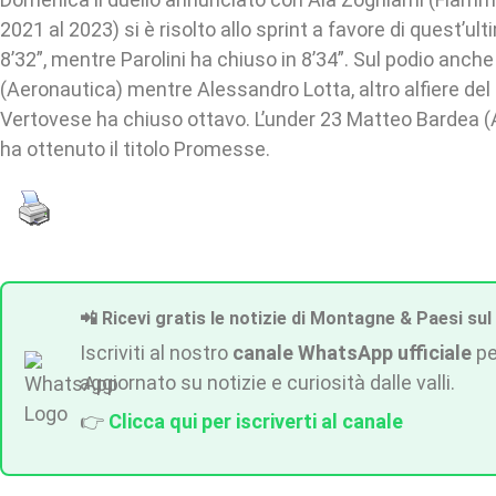
2021 al 2023) si è risolto allo sprint a favore di quest’ul
8’32”, mentre Parolini ha chiuso in 8’34”. Sul podio anc
(Aeronautica) mentre Alessandro Lotta, altro alfiere del
Vertovese ha chiuso ottavo. L’under 23 Matteo Bardea (
ha ottenuto il titolo Promesse.
📲 Ricevi gratis le notizie di Montagne & Paesi sul
Iscriviti al nostro
canale WhatsApp ufficiale
pe
aggiornato su notizie e curiosità dalle valli.
👉
Clicca qui per iscriverti al canale