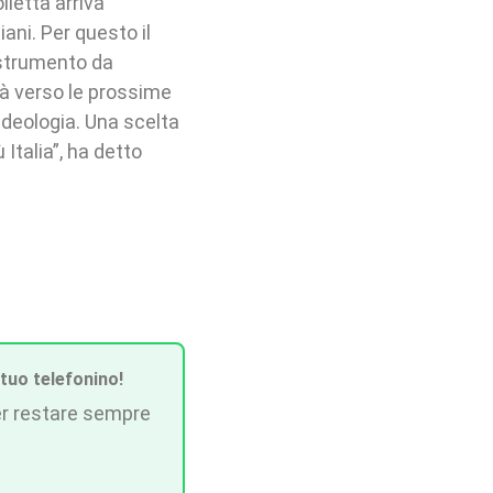
lletta arriva
iani. Per questo il
 strumento da
ità verso le prossime
ideologia. Una scelta
 Italia”, ha detto
 tuo telefonino!
r restare sempre