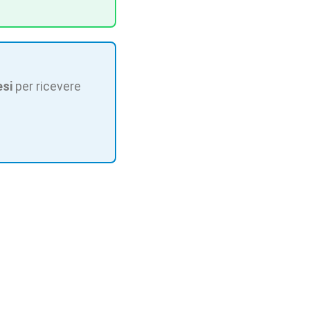
esi
per ricevere