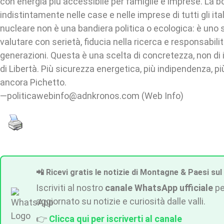
con energia più accessibile per famiglie e imprese. La bo
indistintamente nelle case e nelle imprese di tutti gli ital
nucleare non è una bandiera politica o ecologica: è uno
valutare con serietà, fiducia nella ricerca e responsabil
generazioni. Questa è una scelta di concretezza, non di 
di Libertà. Più sicurezza energetica, più indipendenza, più
ancora Pichetto.
—politicawebinfo@adnkronos.com (Web Info)
📲 Ricevi gratis le notizie di Montagne & Paesi sul
Iscriviti al nostro
canale WhatsApp ufficiale
pe
aggiornato su notizie e curiosità dalle valli.
👉
Clicca qui per iscriverti al canale