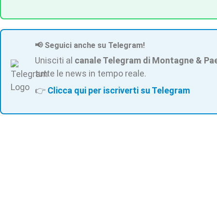
📢 Seguici anche su Telegram!
Unisciti al
canale Telegram di Montagne & Pa
tutte le news in tempo reale.
👉
Clicca qui per iscriverti su Telegram