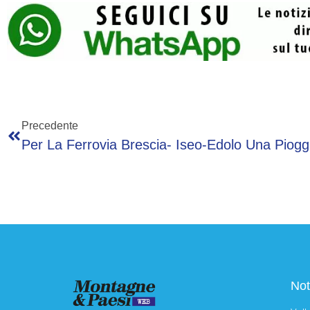
Precedente
Not