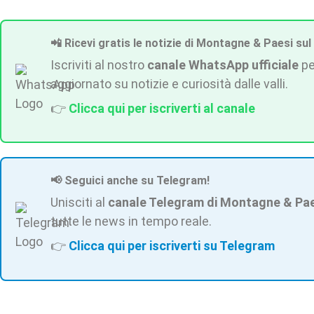
📲 Ricevi gratis le notizie di Montagne & Paesi sul
Iscriviti al nostro
canale WhatsApp ufficiale
pe
aggiornato su notizie e curiosità dalle valli.
👉
Clicca qui per iscriverti al canale
📢 Seguici anche su Telegram!
Unisciti al
canale Telegram di Montagne & Pa
tutte le news in tempo reale.
👉
Clicca qui per iscriverti su Telegram