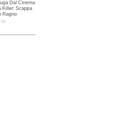
Fuga Dal Cinema
 Killer: Scappa
o Ragno
:38