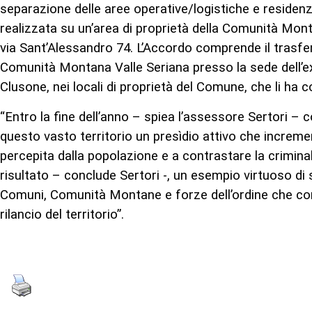
separazione delle aree operative/logistiche e residenzi
realizzata su un’area di proprietà della Comunità Mont
via Sant’Alessandro 74. L’Accordo comprende il trasfe
Comunità Montana Valle Seriana presso la sede dell’ex
Clusone, nei locali di proprietà del Comune, che li ha 
“Entro la fine dell’anno – spiea l’assessore Sertori 
questo vasto territorio un presìdio attivo che increme
percepita dalla popolazione e a contrastare la criminal
risultato – conclude Sertori -, un esempio virtuoso di 
Comuni, Comunità Montane e forze dell’ordine che con
rilancio del territorio”.