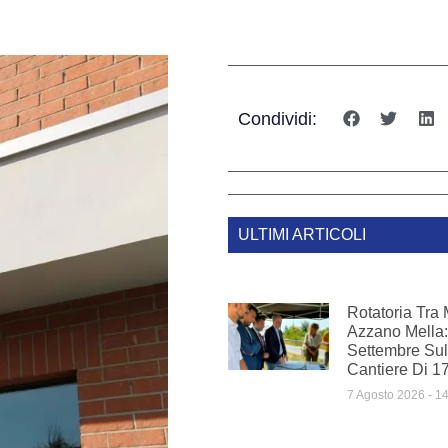
Condividi:
ULTIMI ARTICOLI
Rotatoria Tra
Azzano Mella: 
Settembre Sul
Cantiere Di 1
7 Agosto 2026
14