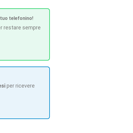
 tuo telefonino!
r restare sempre
esi
per ricevere