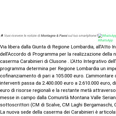
🔔 Vuoi ricevere le notizie di
Montagne & Paesi
sul tuo smartphone?
WhatsAp
Via libera dalla Giunta di Regione Lombardia, all’Atto I
dell’Accordo di Programma per la realizzazione della 
caserma Carabinieri di Clusone . L’Atto Integrativo del
programma determina per Regione Lombardia un imp
cofinanziamento di pari a 105.000 euro. L’ammontare 
interventi passa da 2.400.000 euro a 2.610.000 euro, d
euro di risorse regionali e la restante metà attraverso 
messe in campo dalla Comunità Montana Valle Seriana e
sottoscrittori (CM di Scalve, CM Laghi Bergamaschi, 
La nuova sede della caserma dei Carabinieri è articolat