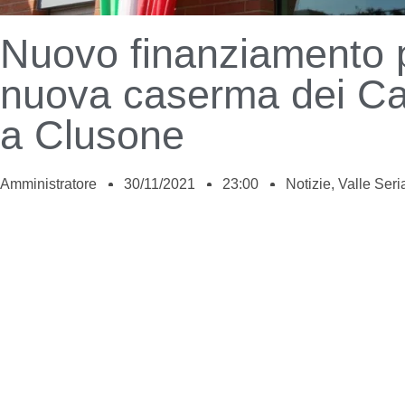
Nuovo finanziamento p
nuova caserma dei Car
a Clusone
Amministratore
30/11/2021
23:00
Notizie
,
Valle Seri