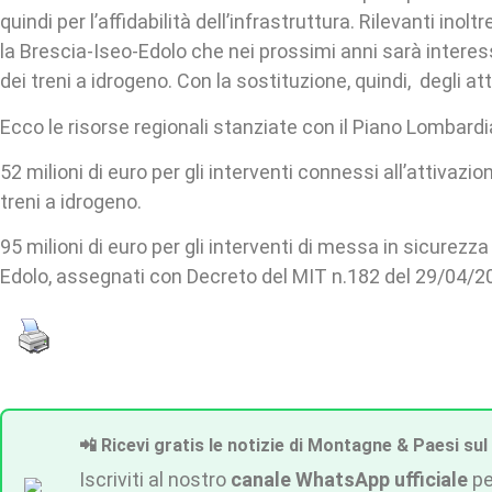
quindi per l’affidabilità dell’infrastruttura. Rilevanti inolt
la Brescia-Iseo-Edolo che nei prossimi anni sarà interes
dei treni a idrogeno. Con la sostituzione, quindi, degli att
Ecco le risorse regionali stanziate con il Piano Lombardi
52 milioni di euro per gli interventi connessi all’attivazio
treni a idrogeno.
95 milioni di euro per gli interventi di messa in sicurezza
Edolo, assegnati con Decreto del MIT n.182 del 29/04/2
📲 Ricevi gratis le notizie di Montagne & Paesi sul
Iscriviti al nostro
canale WhatsApp ufficiale
pe