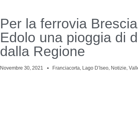
Per la ferrovia Brescia
Edolo una pioggia di 
dalla Regione
Novembre 30, 2021
Franciacorta
,
Lago D'Iseo
,
Notizie
,
Val