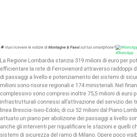
🔔 Vuoi ricevere le notizie di
Montagne & Paesi
sul tuo smartphone?
WhatsAp
La Regione Lombardia stanzia 319 milioni di euro per po
efficientare la rete di Ferrovienord attraverso raddoppi d
di passaggi a livello e potenziamento dei sistemi di sicu
milioni sono risorse regionali e 174 ministeriali. Nel fin
complessivo sono compresi inoltre 75,5 milioni di euro pe
infrastrutturali connessi all’attivazione del servizio dei 
linea Brescia-Iseo-Edolo, di cui 52 milioni dal Piano Lom
attuato un piano per abolizione dei passaggi a livello sono
anche gli interventi per riqualificare le stazioni e quelli 
sistemi di sicurezza del ramo di Milano. Opere poco visib