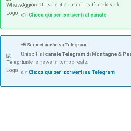
aggiornato su notizie e curiosità dalle valli.
👉
Clicca qui per iscriverti al canale
📢 Seguici anche su Telegram!
Unisciti al
canale Telegram di Montagne & Pa
tutte le news in tempo reale.
👉
Clicca qui per iscriverti su Telegram