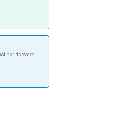
esi
per ricevere