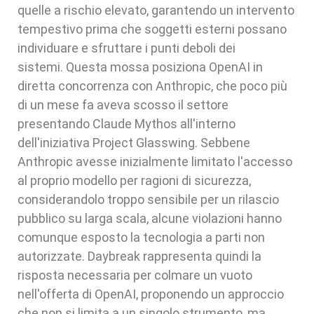
quelle a rischio elevato, garantendo un intervento
tempestivo prima che soggetti esterni possano
individuare e sfruttare i punti deboli dei
sistemi. Questa mossa posiziona OpenAI in
diretta concorrenza con Anthropic, che poco più
di un mese fa aveva scosso il settore
presentando Claude Mythos all'interno
dell'iniziativa Project Glasswing. Sebbene
Anthropic avesse inizialmente limitato l'accesso
al proprio modello per ragioni di sicurezza,
considerandolo troppo sensibile per un rilascio
pubblico su larga scala, alcune violazioni hanno
comunque esposto la tecnologia a parti non
autorizzate. Daybreak rappresenta quindi la
risposta necessaria per colmare un vuoto
nell'offerta di OpenAI, proponendo un approccio
che non si limita a un singolo strumento, ma