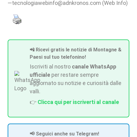
—tecnologiawebinfo@adnkronos.com (Web Info)
📲 Ricevi gratis le notizie di Montagne &
Paesi sul tuo telefonino!
Iscriviti al nostro
canale WhatsApp
ufficiale
per restare sempre
aggiornato su notizie e curiosità dalle
valli.
👉
Clicca qui per iscriverti al canale
📢 Seguici anche su Telegram!