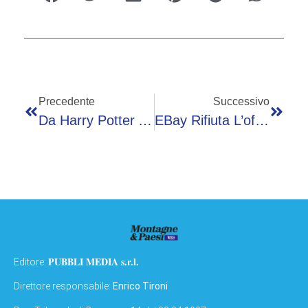
Precedente
Successivo
Da Harry Potter Ad Alberto Angela: Gli Audiolibri Più Ascoltati
EBay Rifiuta L’offerta Da 56 Miliardi Di GameStop
PUBBLI MEDIA s.r.l.
Editore:
Direttore responsabile:
Enrico Tironi