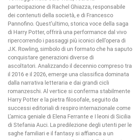
partecipazione di Rachel Ghiazza, responsabile
dei contenuti della società, e di Francesco
Pannofino. Quest'ultimo, storica voce della saga
di Harry Potter, offrirà una performance dal vivo
ripercorrendo i passaggi più iconici dell'opera di
J.K. Rowling, simbolo di un formato che ha saputo
conquistare generazioni diverse di
ascoltatori. Analizzando il decennio compreso tra
il 2016 e il 2026, emerge una classifica dominata
dalla narrativa letteraria e dai grandi cicli
romanzeschi. Al vertice si conferma stabilmente
Harry Potter e la pietra filosofale, seguito da
successi editoriali di respiro internazionale come
L’amica geniale di Elena Ferrante e I leoni di Sicilia
di Stefania Auci. La predilezione degli utenti per le
saghe familiari e il fantasy si affianca a un