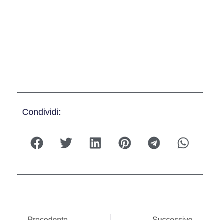
Condividi:
Precedente
Successivo