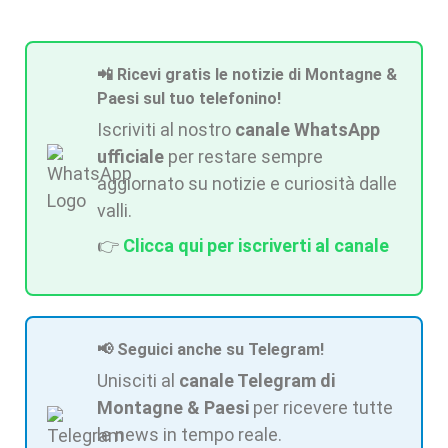
📲 Ricevi gratis le notizie di Montagne &
Paesi sul tuo telefonino!
Iscriviti al nostro
canale WhatsApp
ufficiale
per restare sempre
aggiornato su notizie e curiosità dalle
valli.
👉
Clicca qui per iscriverti al canale
📢 Seguici anche su Telegram!
Unisciti al
canale Telegram di
Montagne & Paesi
per ricevere tutte
le news in tempo reale.