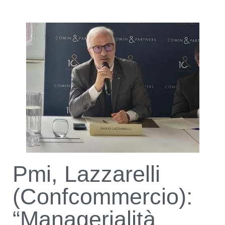
Pmi, Lazzarelli
(Confcommercio):
“Managerialità