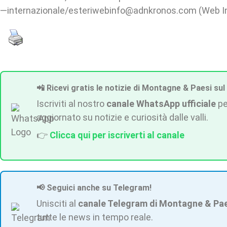
—internazionale/esteriwebinfo@adnkronos.com (Web I
📲 Ricevi gratis le notizie di Montagne & Paesi sul
Iscriviti al nostro
canale WhatsApp ufficiale
pe
aggiornato su notizie e curiosità dalle valli.
👉
Clicca qui per iscriverti al canale
📢 Seguici anche su Telegram!
Unisciti al
canale Telegram di Montagne & Pa
tutte le news in tempo reale.