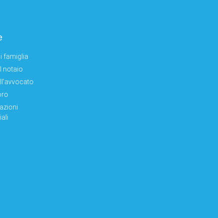
e
i famiglia
el notaio
ell'avvocato
oro
azioni
ali