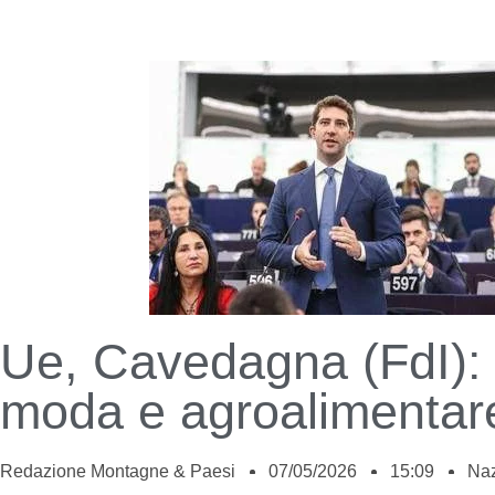
Ue, Cavedagna (FdI): 
moda e agroalimentare
Redazione Montagne & Paesi
07/05/2026
15:09
Naz