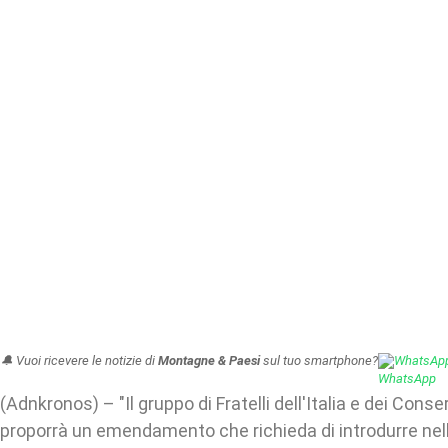
🔔 Vuoi ricevere le notizie di
Montagne & Paesi
sul tuo smartphone?
WhatsAp
(Adnkronos) – "Il gruppo di Fratelli dell'Italia e dei Conse
proporrà un emendamento che richieda di introdurre nell