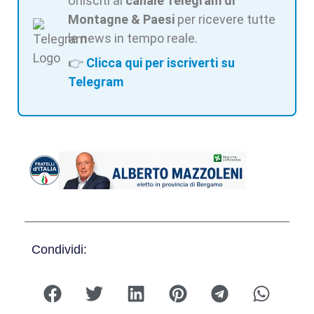
Unisciti al
canale Telegram di
Montagne & Paesi
per ricevere tutte
le news in tempo reale.
👉
Clicca qui per iscriverti su
Telegram
Condividi: