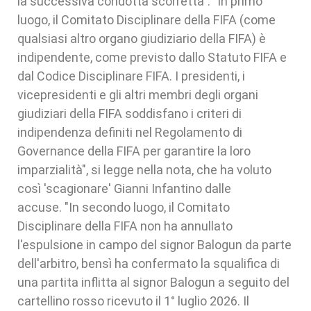
la successiva condotta scorretta". "In primo
luogo, il Comitato Disciplinare della FIFA (come
qualsiasi altro organo giudiziario della FIFA) è
indipendente, come previsto dallo Statuto FIFA e
dal Codice Disciplinare FIFA. I presidenti, i
vicepresidenti e gli altri membri degli organi
giudiziari della FIFA soddisfano i criteri di
indipendenza definiti nel Regolamento di
Governance della FIFA per garantire la loro
imparzialità", si legge nella nota, che ha voluto
così 'scagionare' Gianni Infantino dalle
accuse. "In secondo luogo, il Comitato
Disciplinare della FIFA non ha annullato
l'espulsione in campo del signor Balogun da parte
dell'arbitro, bensì ha confermato la squalifica di
una partita inflitta al signor Balogun a seguito del
cartellino rosso ricevuto il 1° luglio 2026. Il