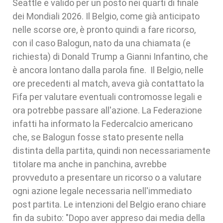
Seattle e valido per un posto nei quarti di finale
dei Mondiali 2026. Il Belgio, come già anticipato
nelle scorse ore, è pronto quindi a fare ricorso,
con il caso Balogun, nato da una chiamata (e
richiesta) di Donald Trump a Gianni Infantino, che
è ancora lontano dalla parola fine. Il Belgio, nelle
ore precedenti al match, aveva già contattato la
Fifa per valutare eventuali contromosse legali e
ora potrebbe passare all'azione. La Federazione
infatti ha informato la Federcalcio americano
che, se Balogun fosse stato presente nella
distinta della partita, quindi non necessariamente
titolare ma anche in panchina, avrebbe
provveduto a presentare un ricorso o a valutare
ogni azione legale necessaria nell'immediato
post partita. Le intenzioni del Belgio erano chiare
fin da subito: "Dopo aver appreso dai media della