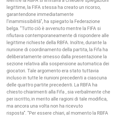
Mentre la RBFA si limitava a chiedere spiegazioni
legittime, la FIFA stessa ha creato un ricorso,
garantendone immediatamente
l'inammissibilità", ha spiegato la Federazione
belga. "Tutto ciò è avvenuto mentre la FIFA si
rifiutava contemporaneamente di rispondere alle
legittime richieste della RBFA. Inoltre, durante la
riunione di coordinamento della partita, la Fifa ha
deliberatamente omesso dalla presentazione la
sezione relativa alla sospensione automatica dei
giocatori. Tale argomento era stato tuttavia
incluso in tutte le riunioni precedenti a ciascuna
delle quattro partite precedenti. La RBFA ha
chiesto chiarimenti alla Fifa , sia verbalmente che
per iscritto, in merito alle ragioni di tale modifica,
ma ancora una volta non ha ricevuto
risposta". "Per essere chiari, al momento la RBFA