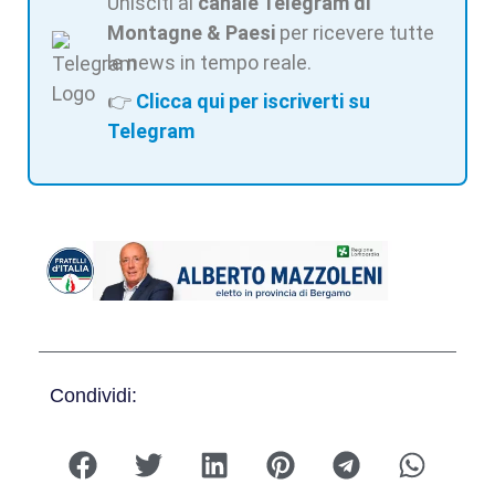
Unisciti al
canale Telegram di
Montagne & Paesi
per ricevere tutte
le news in tempo reale.
👉
Clicca qui per iscriverti su
Telegram
Condividi: