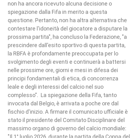
non ha ancora ricevuto alcuna decisione o
spiegazione dalla Fifa in merito a questa
questione. Pertanto, non ha altra alternativa che
contestare l'idoneità del giocatore a disputare la
prossima partita", ha concluso la Federazione, "a
prescindere dall'esito sportivo di questa partita,
la RBFA è profondamente preoccupata per lo
svolgimento degli eventi e continuerà a battersi
nelle prossime ore, giorni e mesi in difesa dei
principi fondamentali di etica, di concorrenza
leale e degli interessi del calcio nel suo
complesso". La spiegazione della Fifa, tanto
invocata dal Belgio, è arrivata a poche ore dal
fischio d'inizio. A firmare il comunicato ufficiale è
stato il presidente del Comitato Disciplinare del
massimo organo di governo del calcio mondiale:
"Il 1° luglio 2026, durante la partita della Coppa del