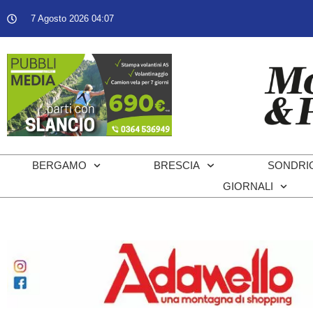
7 Agosto 2026 04:07
BERGAMO
BRESCIA
SONDRI
GIORNALI