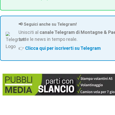
📢 Seguici anche su Telegram!
Unisciti al
canale Telegram di Montagne & Pa
tutte le news in tempo reale.
👉
Clicca qui per iscriverti su Telegram