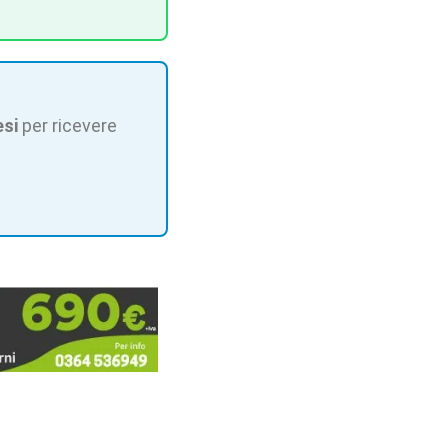
esi
per ricevere