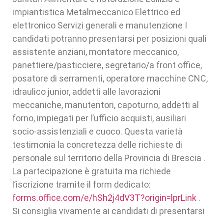
impiantistica Metalmeccanico Elettrico ed
elettronico Servizi generali e manutenzione I
candidati potranno presentarsi per posizioni quali
assistente anziani, montatore meccanico,
panettiere/pasticciere, segretario/a front office,
posatore di serramenti, operatore macchine CNC,
idraulico junior, addetti alle lavorazioni
meccaniche, manutentori, capoturno, addetti al
forno, impiegati per l’ufficio acquisti, ausiliari
socio-assistenziali e cuoco. Questa varietà
testimonia la concretezza delle richieste di
personale sul territorio della Provincia di Brescia .
La partecipazione è gratuita ma richiede
l’iscrizione tramite il form dedicato:
forms.office.com/e/hSh2j4dV3T?origin=lprLink
.
Si consiglia vivamente ai candidati di presentarsi