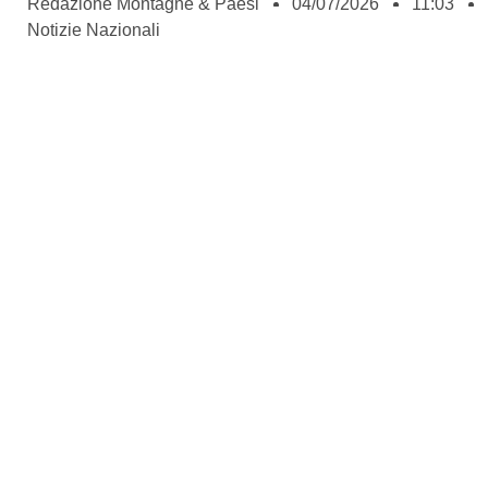
Redazione Montagne & Paesi
04/07/2026
11:03
Notizie Nazionali