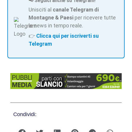
📢 Seguici anche su Telegram!
Unisciti al
canale Telegram di
Montagne & Paesi
per ricevere tutte
le news in tempo reale.
👉
Clicca qui per iscriverti su
Telegram
Condividi: