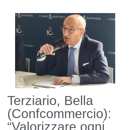
Terziario, Bella
(Confcommercio):
“Valorizzare ogni