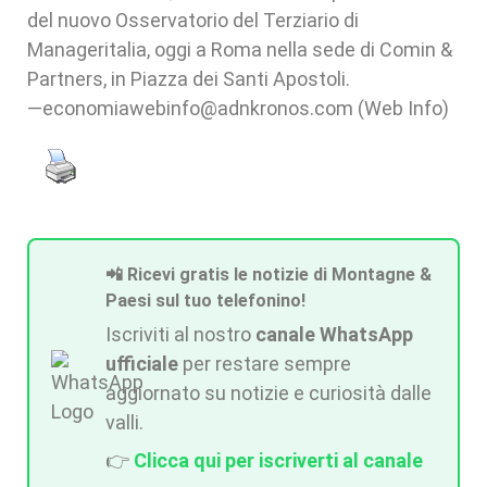
del nuovo Osservatorio del Terziario di
Manageritalia, oggi a Roma nella sede di Comin &
Partners, in Piazza dei Santi Apostoli.
—economiawebinfo@adnkronos.com (Web Info)
📲 Ricevi gratis le notizie di Montagne &
Paesi sul tuo telefonino!
Iscriviti al nostro
canale WhatsApp
ufficiale
per restare sempre
aggiornato su notizie e curiosità dalle
valli.
👉
Clicca qui per iscriverti al canale