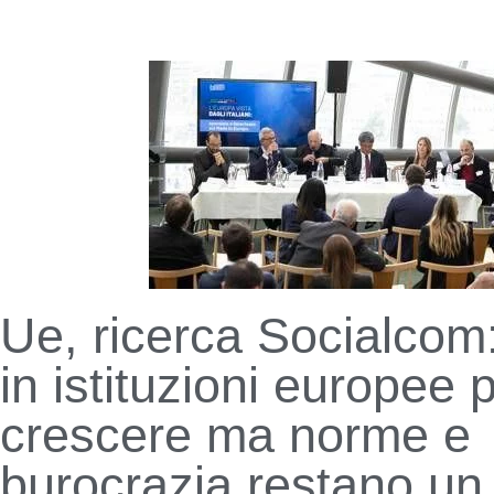
Ue, ricerca Socialcom:
in istituzioni europee 
crescere ma norme e
burocrazia restano un