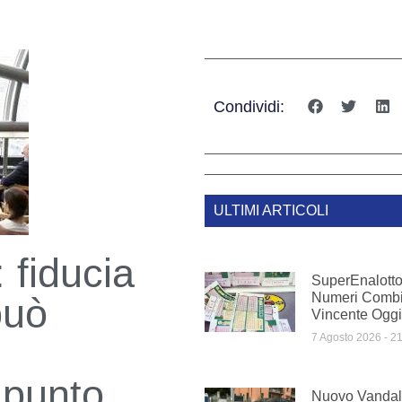
Condividi:
ULTIMI ARTICOLI
 fiducia
SuperEnalotto
Numeri Comb
può
Vincente Oggi
7 Agosto 2026
21
 punto
Nuovo Vandal