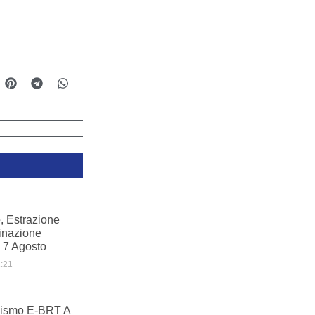
, Estrazione
inazione
 7 Agosto
:21
ismo E-BRT A