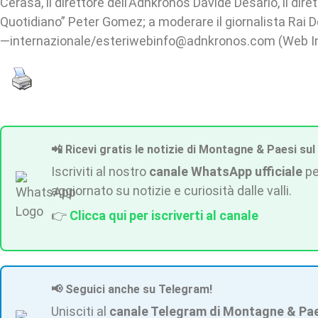
Cerasa, il direttore dell’Adnkronos Davide Desario, il dire
Quotidiano” Peter Gomez; a moderare il giornalista Rai 
—internazionale/esteriwebinfo@adnkronos.com (Web I
📲 Ricevi gratis le notizie di Montagne & Paesi sul
Iscriviti al nostro
canale WhatsApp ufficiale
pe
aggiornato su notizie e curiosità dalle valli.
👉
Clicca qui per iscriverti al canale
📢 Seguici anche su Telegram!
Unisciti al
canale Telegram di Montagne & Pa