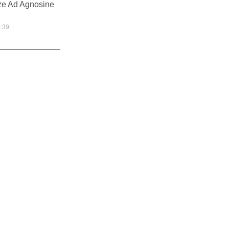
ze Ad Agnosine
:39