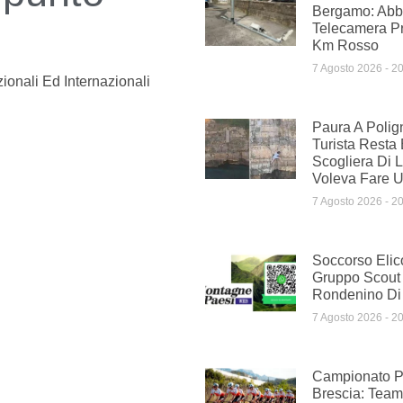
Bergamo: Abba
Telecamera Pr
Km Rosso
7 Agosto 2026
20
ionali Ed Internazionali
Paura A Polig
Turista Resta 
Scogliera Di 
Voleva Fare 
7 Agosto 2026
20
Soccorso Elic
Gruppo Scout
Rondenino Di
7 Agosto 2026
20
Campionato Pr
Brescia: Te