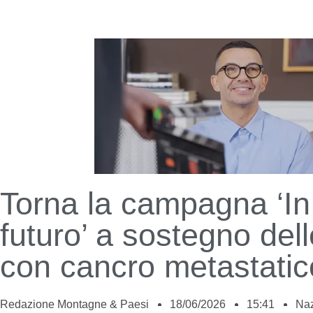
Torna la campagna ‘In
futuro’ a sostegno del
con cancro metastatic
Redazione Montagne & Paesi
18/06/2026
15:41
Naz