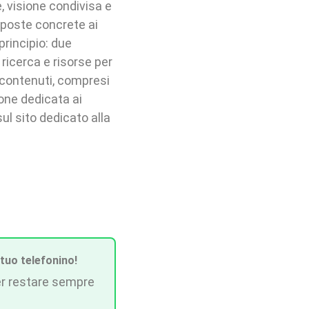
 visione condivisa e
sposte concrete ai
principio: due
icerca e risorse per
i contenuti, compresi
ione dedicata ai
l sito dedicato alla
 tuo telefonino!
r restare sempre