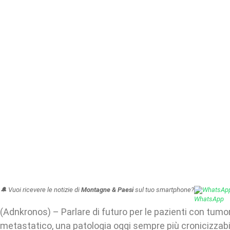
🔔 Vuoi ricevere le notizie di
Montagne & Paesi
sul tuo smartphone?
WhatsAp
(Adnkronos) – Parlare di futuro per le pazienti con tumo
metastatico, una patologia oggi sempre più cronicizzabil