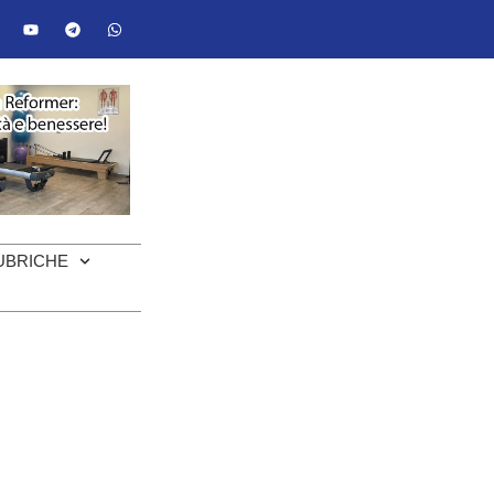
UBRICHE