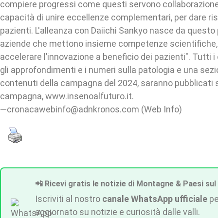
compiere progressi come questi servono collaborazione,
capacità di unire eccellenze complementari, per dare ri
pazienti. L'alleanza con Daiichi Sankyo nasce da questo 
aziende che mettono insieme competenze scientifiche, r
accelerare l’innovazione a beneficio dei pazienti". Tutti 
gli approfondimenti e i numeri sulla patologia e una sez
contenuti della campagna del 2024, saranno pubblicati su
campagna, www.insenoalfuturo.it.
—cronacawebinfo@adnkronos.com (Web Info)
📲 Ricevi gratis le notizie di Montagne & Paesi sul
Iscriviti al nostro
canale WhatsApp ufficiale
pe
aggiornato su notizie e curiosità dalle valli.