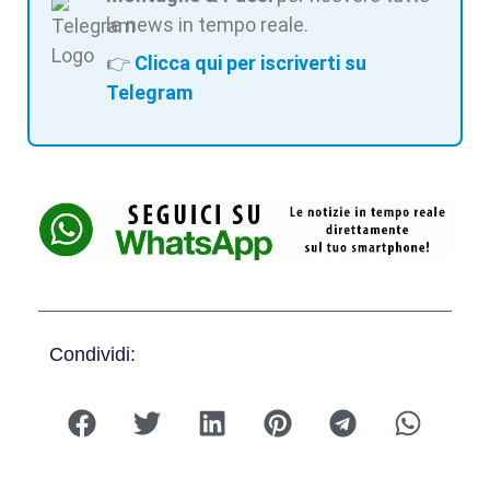
le news in tempo reale.
👉
Clicca qui per iscriverti su
Telegram
Condividi: