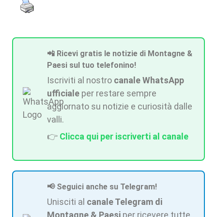
📲 Ricevi gratis le notizie di Montagne &
Paesi sul tuo telefonino!
Iscriviti al nostro
canale WhatsApp
ufficiale
per restare sempre
aggiornato su notizie e curiosità dalle
valli.
👉
Clicca qui per iscriverti al canale
📢 Seguici anche su Telegram!
Unisciti al
canale Telegram di
Montagne & Paesi
per ricevere tutte