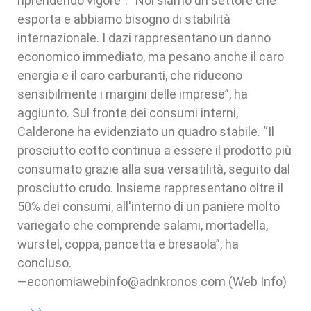
riprendendo vigore”. “Noi siamo un settore che
esporta e abbiamo bisogno di stabilità
internazionale. I dazi rappresentano un danno
economico immediato, ma pesano anche il caro
energia e il caro carburanti, che riducono
sensibilmente i margini delle imprese”, ha
aggiunto. Sul fronte dei consumi interni,
Calderone ha evidenziato un quadro stabile. “Il
prosciutto cotto continua a essere il prodotto più
consumato grazie alla sua versatilità, seguito dal
prosciutto crudo. Insieme rappresentano oltre il
50% dei consumi, all'interno di un paniere molto
variegato che comprende salami, mortadella,
wurstel, coppa, pancetta e bresaola”, ha
concluso.
—economiawebinfo@adnkronos.com (Web Info)