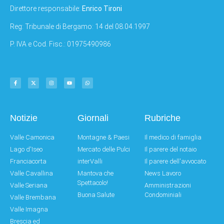
Direttore responsabile:
Enrico Tironi
Reg: Tribunale di Bergamo: 14 del 08.04.1997
P. IVA e Cod. Fisc.: 01975490986
Notizie
Giornali
Rubriche
Valle Camonica
Montagne & Paesi
Il medico di famiglia
Lago d'Iseo
Mercato delle Pulci
Il parere del notaio
Franciacorta
interValli
Il parere dell'avvocato
Valle Cavallina
Mantova che
News Lavoro
Spettacolo!
Valle Seriana
Amministrazioni
Buona Salute
Condominiali
Valle Brembana
Valle Imagna
Brescia ed