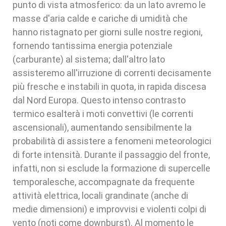
punto di vista atmosferico: da un lato avremo le
masse d'aria calde e cariche di umidità che
hanno ristagnato per giorni sulle nostre regioni,
fornendo tantissima energia potenziale
(carburante) al sistema; dall'altro lato
assisteremo all'irruzione di correnti decisamente
più fresche e instabili in quota, in rapida discesa
dal Nord Europa. Questo intenso contrasto
termico esalterà i moti convettivi (le correnti
ascensionali), aumentando sensibilmente la
probabilità di assistere a fenomeni meteorologici
di forte intensità. Durante il passaggio del fronte,
infatti, non si esclude la formazione di supercelle
temporalesche, accompagnate da frequente
attività elettrica, locali grandinate (anche di
medie dimensioni) e improvvisi e violenti colpi di
vento (noti come downburst). Al momento le