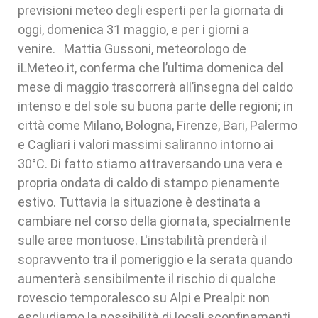
previsioni meteo degli esperti per la giornata di
oggi, domenica 31 maggio, e per i giorni a
venire. Mattia Gussoni, meteorologo de
iLMeteo.it, conferma che l’ultima domenica del
mese di maggio trascorrerà all’insegna del caldo
intenso e del sole su buona parte delle regioni; in
città come Milano, Bologna, Firenze, Bari, Palermo
e Cagliari i valori massimi saliranno intorno ai
30°C. Di fatto stiamo attraversando una vera e
propria ondata di caldo di stampo pienamente
estivo. Tuttavia la situazione è destinata a
cambiare nel corso della giornata, specialmente
sulle aree montuose. L'instabilità prenderà il
sopravvento tra il pomeriggio e la serata quando
aumenterà sensibilmente il rischio di qualche
rovescio temporalesco su Alpi e Prealpi: non
escludiamo la possibilità di locali sconfinamenti