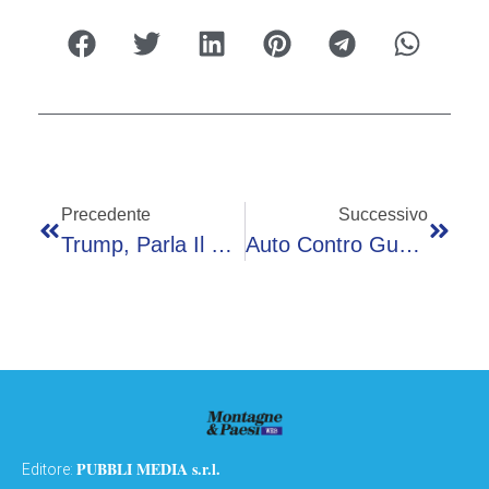
Precedente
Successivo
Trump, Parla Il Medico: “Sta Benissimo”. Ma Serve Una Dieta
Auto Contro Guardrail Nel Foggiano, Morto Un 17enne E Feriti Altri 4 Giovani
PUBBLI MEDIA s.r.l.
Editore: