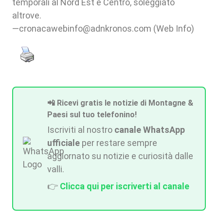
temporali al Nord Est e Centro, soleggiato
altrove.
—cronacawebinfo@adnkronos.com (Web Info)
📲 Ricevi gratis le notizie di Montagne &
Paesi sul tuo telefonino!
Iscriviti al nostro
canale WhatsApp
ufficiale
per restare sempre
aggiornato su notizie e curiosità dalle
valli.
👉
Clicca qui per iscriverti al canale