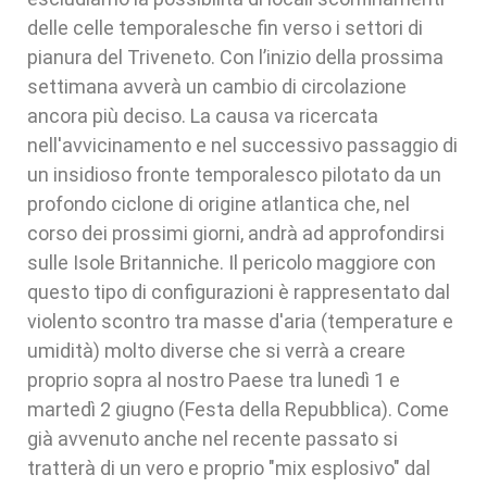
delle celle temporalesche fin verso i settori di
pianura del Triveneto. Con l’inizio della prossima
settimana avverà un cambio di circolazione
ancora più deciso. La causa va ricercata
nell'avvicinamento e nel successivo passaggio di
un insidioso fronte temporalesco pilotato da un
profondo ciclone di origine atlantica che, nel
corso dei prossimi giorni, andrà ad approfondirsi
sulle Isole Britanniche. Il pericolo maggiore con
questo tipo di configurazioni è rappresentato dal
violento scontro tra masse d'aria (temperature e
umidità) molto diverse che si verrà a creare
proprio sopra al nostro Paese tra lunedì 1 e
martedì 2 giugno (Festa della Repubblica). Come
già avvenuto anche nel recente passato si
tratterà di un vero e proprio "mix esplosivo" dal