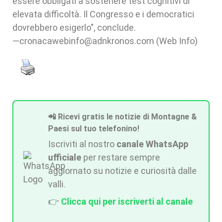
essere obbligati a sostenere test cognitivi di
elevata difficoltà. Il Congresso e i democratici
dovrebbero esigerlo", conclude.
—cronacawebinfo@adnkronos.com (Web Info)
📲 Ricevi gratis le notizie di Montagne &
Paesi sul tuo telefonino!
Iscriviti al nostro
canale WhatsApp
ufficiale
per restare sempre
aggiornato su notizie e curiosità dalle
valli.
👉
Clicca qui per iscriverti al canale