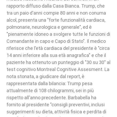
rapporto diffuso dalla Casa Bianca. Trump, che
tra un paio d'anni compie 80 anni e non conuma
alcol, presenta una "forte funzionalità cardiaca,
polmonarie, neurologica e generale", ed è
"pienamente idoneo a svolgere tutte le funzioni di
Comandante in capo e Capo di Stato". Il medico
riferisce che l'età cardiaca del presidente è "circa
14 anni inferiore alla sua età anagrafica" e che il
paziente ha ottenuto un punteggio di "30 su 30" al
test cognitivo Montreal Cognitive Assesment. La
nota stonata, a giudicare dal report, è
rappresentata dalla bilancia: Trump pesa
attualmente di 108 chilogrammi, sei in più
rispetto all'anno precedente. Barbabella ha
fornito al presidente "consigli preventivi, inclusi
suggerimenti su dieta, attività fisica e perdita di