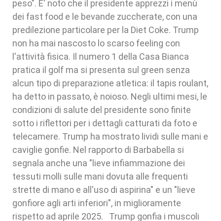
peso". E' noto che il presidente apprezzi i menù
dei fast food e le bevande zuccherate, con una
predilezione particolare per la Diet Coke. Trump
non ha mai nascosto lo scarso feeling con
l'attività fisica. Il numero 1 della Casa Bianca
pratica il golf ma si presenta sul green senza
alcun tipo di preparazione atletica: il tapis roulant,
ha detto in passato, è noioso. Negli ultimi mesi, le
condizioni di salute del presidente sono finite
sotto i riflettori per i dettagli catturati da foto e
telecamere. Trump ha mostrato lividi sulle mani e
caviglie gonfie. Nel rapporto di Barbabella si
segnala anche una "lieve infiammazione dei
tessuti molli sulle mani dovuta alle frequenti
strette di mano e all'uso di aspirina" e un "lieve
gonfiore agli arti inferiori", in miglioramente
rispetto ad aprile 2025. Trump gonfia i muscoli