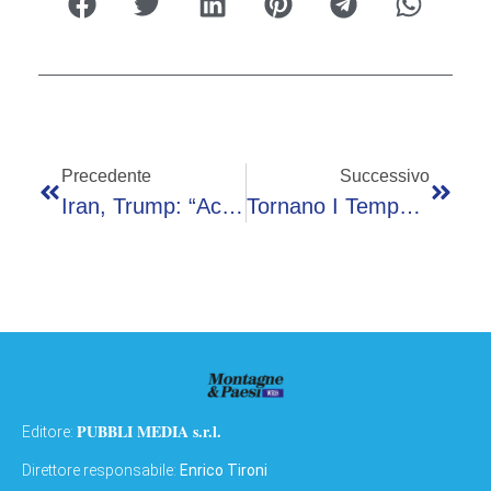
Precedente
Successivo
Iran, Trump: “Accordo? Preferirei Firmare Ma Non Ho Fretta”
Tornano I Temporali, Dopo Il Caldo Record Ecco Il Maltempo: Le Previsioni Meteo
PUBBLI MEDIA s.r.l.
Editore:
Direttore responsabile:
Enrico Tironi