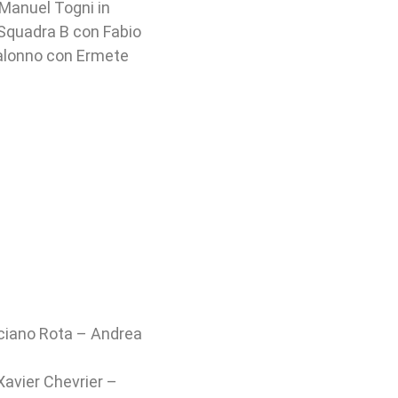
Manuel Togni in
 Squadra B con Fabio
Malonno con Ermete
uciano Rota – Andrea
Xavier Chevrier –