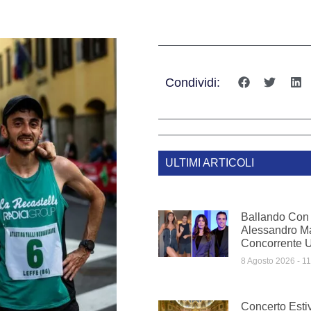
Condividi:
ULTIMI ARTICOLI
Ballando Con 
Alessandro Mat
Concorrente Uf
8 Agosto 2026
11
Concerto Estiv