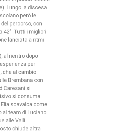
e). Lungo la discesa
escolano però le
d del percorso, con
42”: Tutti i migliori
ne lanciata a ritmi
, al rientro dopo
 esperienza per
, che al cambio
Valle Brembana con
d Caresani si
cisivo si consuma
a Elia scavalca come
 al team di Luciano
 alle Valli
osto chiude altra