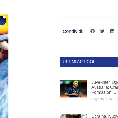
Condividi:
ULTIMI ARTICOLI
Juve-Inter, Og
Australia: Orar
Formazioni E
8 Agosto 2026
07
Ucraina, Nuov