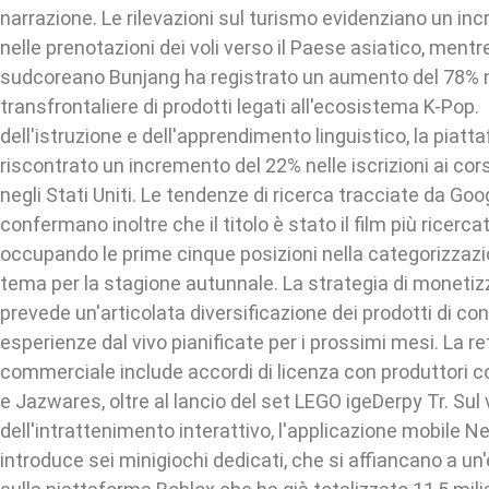
narrazione. Le rilevazioni sul turismo evidenziano un i
nelle prenotazioni dei voli verso il Paese asiatico, mentr
sudcoreano Bunjang ha registrato un aumento del 78% n
transfrontaliere di prodotti legati all'ecosistema K-Pop.
dell'istruzione e dell'apprendimento linguistico, la piat
riscontrato un incremento del 22% nelle iscrizioni ai cor
negli Stati Uniti. Le tendenze di ricerca tracciate da Go
confermano inoltre che il titolo è stato il film più ricerca
occupando le prime cinque posizioni nella categorizzaz
tema per la stagione autunnale. La strategia di monetiz
prevede un'articolata diversificazione dei prodotti di co
esperienze dal vivo pianificate per i prossimi mesi. La re
commerciale include accordi di licenza con produttori 
e Jazwares, oltre al lancio del set LEGO igeDerpy Tr. Sul
dell'intrattenimento interattivo, l'applicazione mobile N
introduce sei minigiochi dedicati, che si affiancano a un