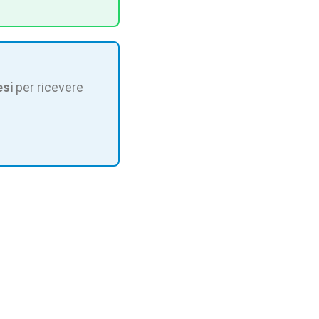
esi
per ricevere