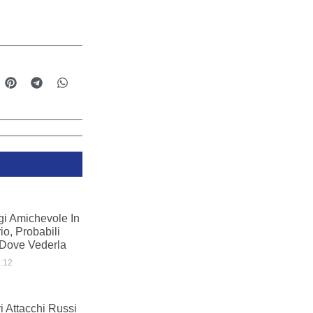
gi Amichevole In
io, Probabili
 Dove Vederla
:12
i Attacchi Russi