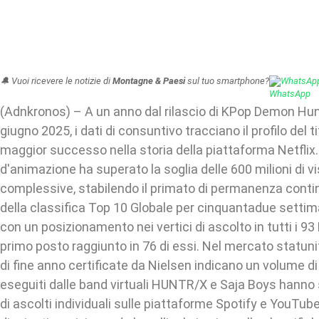
🔔 Vuoi ricevere le notizie di
Montagne & Paesi
sul tuo smartphone?
WhatsAp
(Adnkronos) – A un anno dal rilascio di KPop Demon Hunt
giugno 2025, i dati di consuntivo tracciano il profilo del ti
maggior successo nella storia della piattaforma Netflix.
d'animazione ha superato la soglia delle 600 milioni di vi
complessive, stabilendo il primato di permanenza contin
della classifica Top 10 Globale per cinquantadue setti
con un posizionamento nei vertici di ascolto in tutti i 93 
primo posto raggiunto in 76 di essi. Nel mercato statunit
di fine anno certificate da Nielsen indicano un volume di
eseguiti dalle band virtuali HUNTR/X e Saja Boys hanno
di ascolti individuali sulle piattaforme Spotify e YouTube.