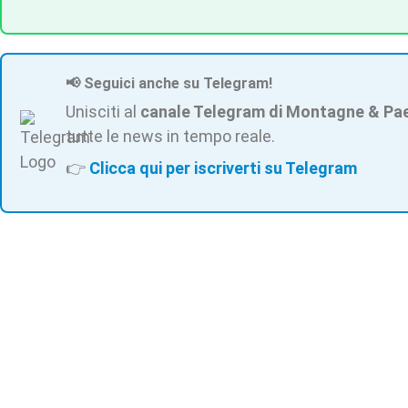
📢 Seguici anche su Telegram!
Unisciti al
canale Telegram di Montagne & Pa
tutte le news in tempo reale.
👉
Clicca qui per iscriverti su Telegram