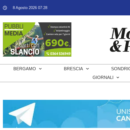
8 Agosto 2026 07:28
BERGAMO
BRESCIA
SONDRI
GIORNALI