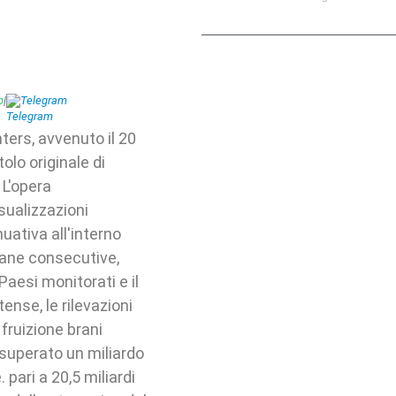
p
|
Telegram
ers, avvenuto il 20
tolo originale di
 L'opera
sualizzazioni
uativa all'interno
mane consecutive,
Paesi monitorati e il
ense, le rilevazioni
 fruizione brani
 superato un miliardo
 pari a 20,5 miliardi