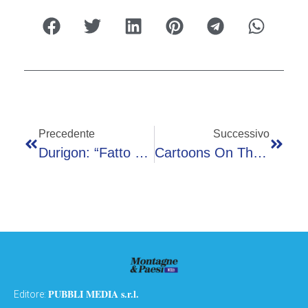
Precedente
Successivo
Durigon: “Fatto Tanto Su Sicurezza Ma Non Basta, Serve Gioco Di Squadra”
Cartoons On The Bay, Seconda Giornata: Le Videonews Dalla Nostra Inviata
PUBBLI MEDIA s.r.l.
Editore: