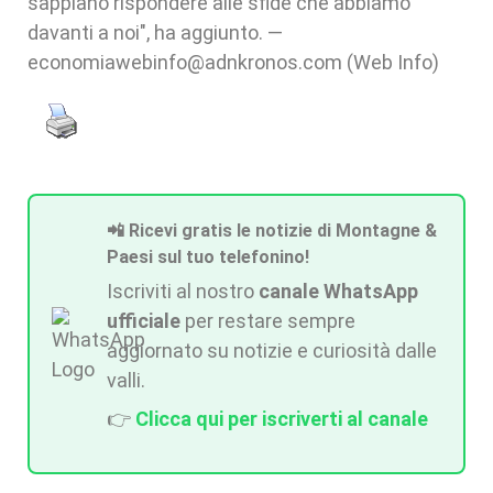
sappiano rispondere alle sfide che abbiamo
davanti a noi", ha aggiunto. —
economiawebinfo@adnkronos.com (Web Info)
📲 Ricevi gratis le notizie di Montagne &
Paesi sul tuo telefonino!
Iscriviti al nostro
canale WhatsApp
ufficiale
per restare sempre
aggiornato su notizie e curiosità dalle
valli.
👉
Clicca qui per iscriverti al canale