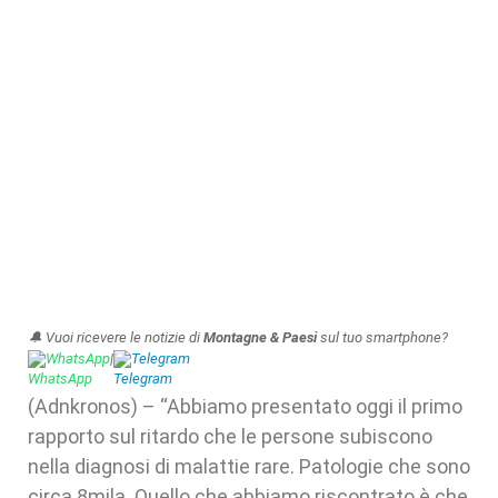
🔔 Vuoi ricevere le notizie di
Montagne & Paesi
sul tuo smartphone?
WhatsApp
|
Telegram
(Adnkronos) – “Abbiamo presentato oggi il primo
rapporto sul ritardo che le persone subiscono
nella diagnosi di malattie rare. Patologie che sono
circa 8mila. Quello che abbiamo riscontrato è che