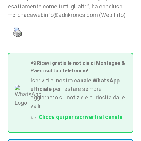
esattamente come tutti gli altri”, ha concluso.
—cronacawebinfo@adnkronos.com (Web Info)
📲 Ricevi gratis le notizie di Montagne &
Paesi sul tuo telefonino!
Iscriviti al nostro
canale WhatsApp
ufficiale
per restare sempre
aggiornato su notizie e curiosità dalle
valli.
👉
Clicca qui per iscriverti al canale