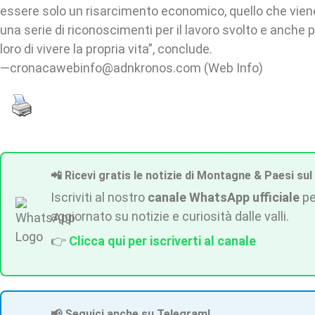
essere solo un risarcimento economico, quello che viene
una serie di riconoscimenti per il lavoro svolto e anche
loro di vivere la propria vita”, conclude.
—cronacawebinfo@adnkronos.com (Web Info)
📲 Ricevi gratis le notizie di Montagne & Paesi sul
Iscriviti al nostro
canale WhatsApp ufficiale
pe
aggiornato su notizie e curiosità dalle valli.
👉
Clicca qui per iscriverti al canale
📢 Seguici anche su Telegram!