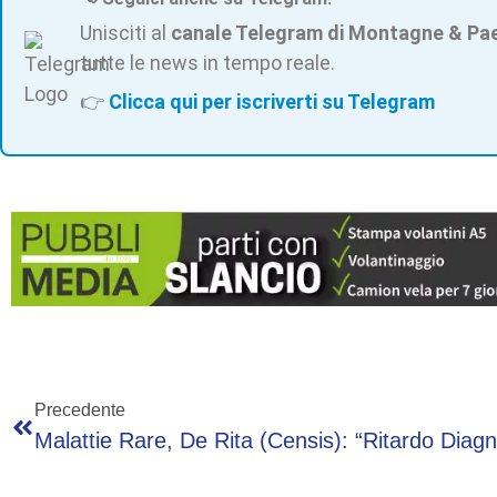
Unisciti al
canale Telegram di Montagne & Pa
tutte le news in tempo reale.
👉
Clicca qui per iscriverti su Telegram
Precedente