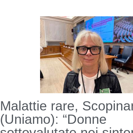
Malattie rare, Scopina
(Uniamo): “Donne
sottovalutate nei sinto