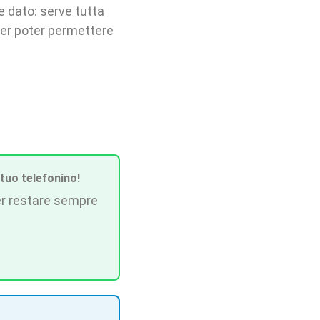
 dato: serve tutta
 per poter permettere
 tuo telefonino!
r restare sempre