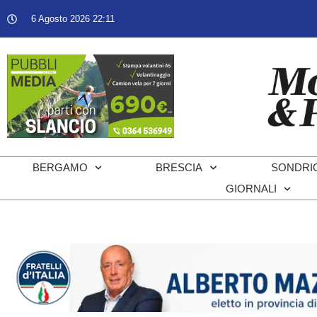
6 Agosto 2026 22:11
BERGAMO
BRESCIA
SONDRI
GIORNALI